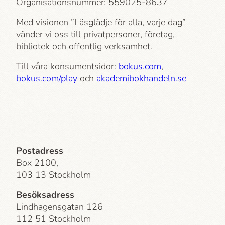
Organisationsnummer: 559025-8637
Med visionen ”Läsglädje för alla, varje dag”
vänder vi oss till privatpersoner, företag,
bibliotek och offentlig verksamhet.
Till våra konsumentsidor:
bokus.com
,
bokus.com/play
och
akademi­bokhandeln.se
Postadress
Box 2100,
103 13 Stockholm
Besöksadress
Lindhagensgatan 126
112 51 Stockholm