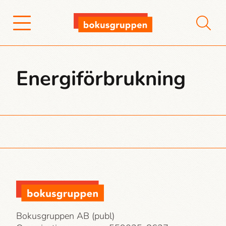
Energiförbrukning
Bokusgruppen AB (publ)