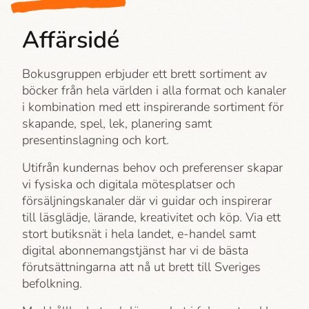
Affärsidé
Bokusgruppen erbjuder ett brett sortiment av
böcker från hela världen i alla format och kanaler
i kombination med ett inspirerande sortiment för
skapande, spel, lek, planering samt
presentinslagning och kort.
Utifrån kundernas behov och preferenser skapar
vi fysiska och digitala mötesplatser och
försäljningskanaler där vi guidar och inspirerar
till läsglädje, lärande, kreativitet och köp. Via ett
stort butiksnät i hela landet, e-handel samt
digital abonnemangstjänst har vi de bästa
förutsättningarna att nå ut brett till Sveriges
befolkning.