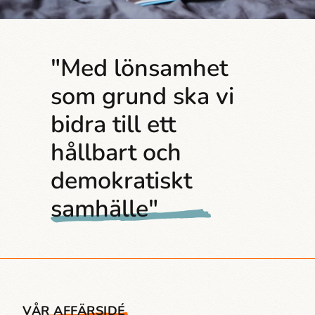
"Med lönsamhet
som grund ska vi
bidra till ett
hållbart och
demokratiskt
samhälle"
VÅR AFFÄRSIDÉ