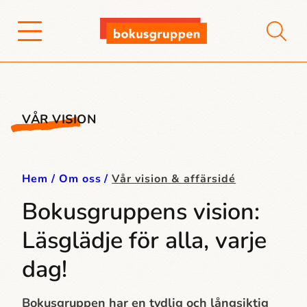
VÅR VISION
Hem
Om oss
Vår vision & affärsidé
Bokusgruppens vision:
Läsglädje för alla, varje
dag!
Bokusgruppen har en tydlig och långsiktig