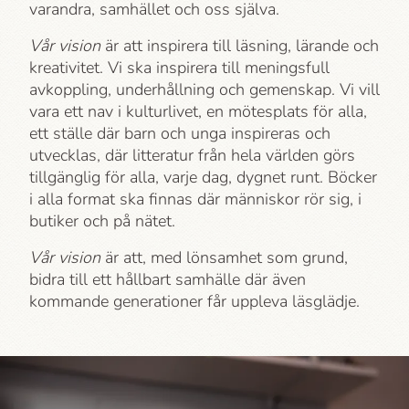
varandra, samhället och oss själva.
Vår vision
är att inspirera till läsning, lärande och
kreativitet. Vi ska inspirera till meningsfull
avkoppling, underhållning och gemenskap. Vi vill
vara ett nav i kulturlivet, en mötesplats för alla,
ett ställe där barn och unga inspireras och
utvecklas, där litteratur från hela världen görs
tillgänglig för alla, varje dag, dygnet runt. Böcker
i alla format ska finnas där människor rör sig, i
butiker och på nätet.
Vår vision
är att, med lönsamhet som grund,
bidra till ett hållbart samhälle där även
kommande generationer får uppleva läsglädje.