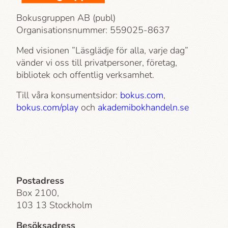
Bokusgruppen AB (publ)
Organisationsnummer: 559025-8637
Med visionen ”Läsglädje för alla, varje dag”
vänder vi oss till privatpersoner, företag,
bibliotek och offentlig verksamhet.
Till våra konsumentsidor:
bokus.com
,
bokus.com/play
och
akademi­bokhandeln.se
Postadress
Box 2100,
103 13 Stockholm
Besöksadress