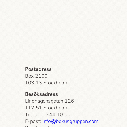
Postadress
Box 2100,
103 13 Stockholm
Besöksadress
Lindhagensgatan 126
112 51 Stockholm
Tel: 010-744 10 00
E-post:
info@bokusgruppen.com