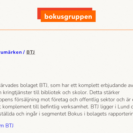
rumärken
BTJ
ärvades bolaget BTJ, som har ett komplett erbjudande a
 kringtjänster till bibliotek och skolor. Detta stärker
ens försäljning mot företag och offentlig sektor och är 
t komplement till befintlig verksamhet. BTJ ligger i Lund 
tällda och ingår i segmentet Bokus i bolagets rapporteri
om BTJ