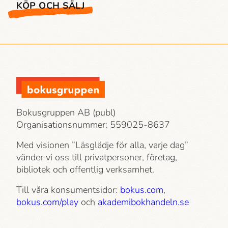
KÖP OCH SÄLJ
Bokusgruppen AB (publ)
Organisationsnummer: 559025-8637
Med visionen ”Läsglädje för alla, varje dag”
vänder vi oss till privatpersoner, företag,
bibliotek och offentlig verksamhet.
Till våra konsumentsidor:
bokus.com
,
bokus.com/play
och
akademi­bokhandeln.se