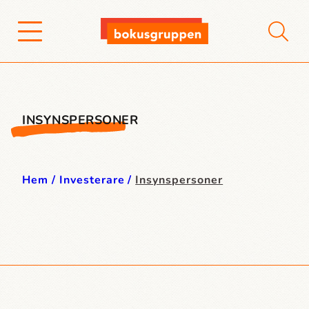
INSYNSPERSONER
Hem
Investerare
Insynspersoner