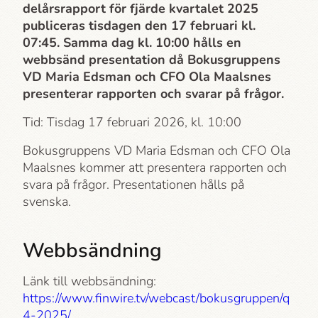
delårsrapport för fjärde kvartalet 2025
publiceras tisdagen den 17 februari kl.
07:45. Samma dag kl. 10:00 hålls en
webbsänd presentation då Bokusgruppens
VD Maria Edsman och CFO Ola Maalsnes
presenterar rapporten och svarar på frågor.
Tid: Tisdag 17 februari 2026, kl. 10:00
Bokusgruppens VD Maria Edsman och CFO Ola
Maalsnes kommer att presentera rapporten och
svara på frågor. Presentationen hålls på
svenska.
Webbsändning
Länk till webbsändning:
https://www.finwire.tv/webcast/bokusgruppen/q
4-2025/