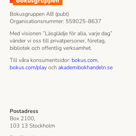
Bokusgruppen AB (publ)
Organisationsnummer: 559025-8637
Med visionen ”Läsglädje för alla, varje dag”
vänder vi oss till privatpersoner, företag,
bibliotek och offentlig verksamhet.
Till våra konsumentsidor:
bokus.com
,
bokus.com/play
och
akademi­bokhandeln.se
Postadress
Box 2100,
103 13 Stockholm