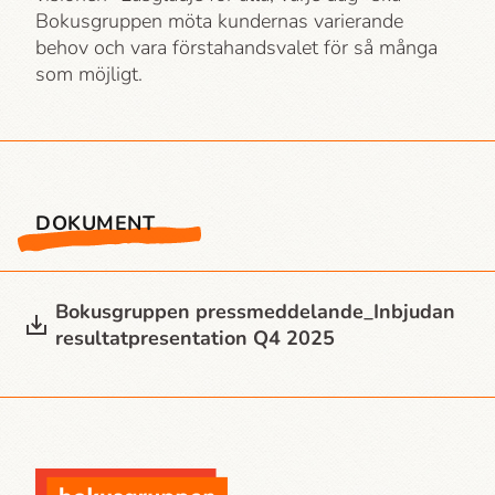
Bokusgruppen möta kundernas varierande
behov och vara förstahandsvalet för så många
som möjligt.
DOKUMENT
Bokusgruppen press­meddelande_Inbjudan
resultatpresentation Q4 2025