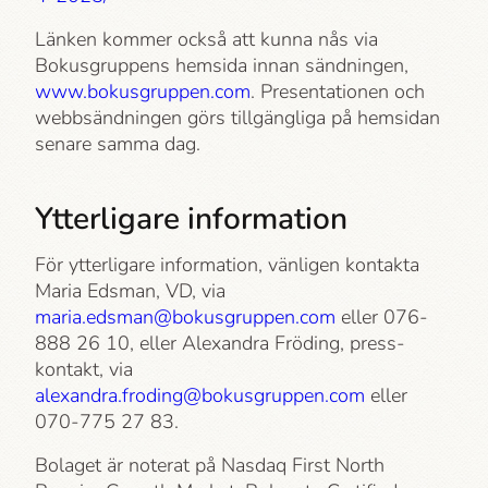
Länken kommer också att kunna nås via
Bokusgruppens hemsida innan sändningen,
www.bokusgruppen.com
. Presentationen och
webbsändningen görs tillgängliga på hemsidan
senare samma dag.
Ytterligare information
För ytterligare information, vänligen kontakta
Maria Edsman, VD, via
maria.edsman@bokusgruppen.com
eller 076-
888 26 10, eller Alexandra Fröding, press­
kontakt, via
alexandra.froding@bokusgruppen.com
eller
070-775 27 83.
Bolaget är noterat på Nasdaq First North