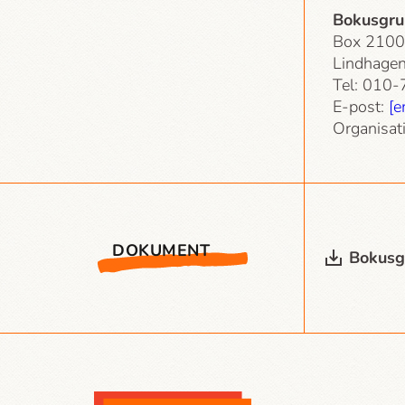
Bokusgru
Box 2100
Lindhagen
Tel: 010
E-post:
[e
Organisa
DOKUMENT
Bokusg