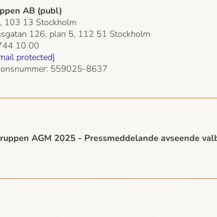
ppen AB (publ)
, 103 13 Stockholm
sgatan 126, plan 5, 112 51 Stockholm
-744 10 00
mail protected]
tionsnummer: 559025-8637
ruppen AGM 2025 - Press­meddelande avseende valb