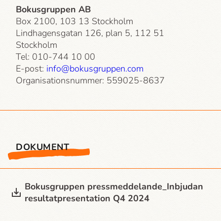
Bokusgruppen AB
Box 2100, 103 13 Stockholm
Lindhagensgatan 126, plan 5, 112 51
Stockholm
Tel: 010-744 10 00
E-post:
info@bokusgruppen.com
Organisationsnummer: 559025-8637
DOKUMENT
Bokusgruppen press­meddelande_Inbjudan
resultatpresentation Q4 2024