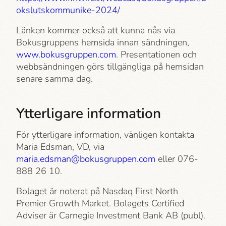
okslutskommunike-2024/
Länken kommer också att kunna nås via
Bokusgruppens hemsida innan sändningen,
www.bokusgruppen.com
. Presentationen och
webbsändningen görs tillgängliga på hemsidan
senare samma dag.
Ytterligare information
För ytterligare information, vänligen kontakta
Maria Edsman, VD, via
maria.edsman@bokusgruppen.com
eller 076-
888 26 10.
Bolaget är noterat på Nasdaq First North
Premier Growth Market. Bolagets Certified
Adviser är Carnegie Investment Bank AB (publ).