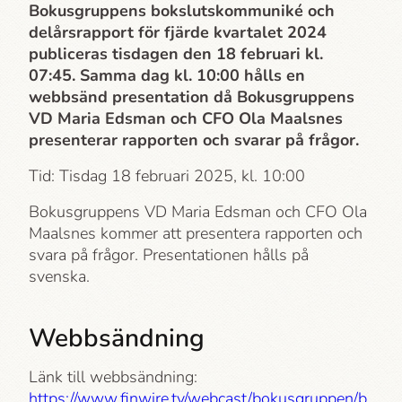
Bokusgruppens bokslutskommuniké och
delårsrapport för fjärde kvartalet 2024
publiceras tisdagen den 18 februari kl.
07:45. Samma dag kl. 10:00 hålls en
webbsänd presentation då Bokusgruppens
VD Maria Edsman och CFO Ola Maalsnes
presenterar rapporten och svarar på frågor.
Tid: Tisdag 18 februari 2025, kl. 10:00
Bokusgruppens VD Maria Edsman och CFO Ola
Maalsnes kommer att presentera rapporten och
svara på frågor. Presentationen hålls på
svenska.
Webbsändning
Länk till webbsändning:
https://www.finwire.tv/webcast/bokusgruppen/b