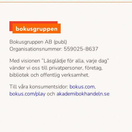
Bokusgruppen AB (publ)
Organisationsnummer: 559025-8637
Med visionen ”Läsglädje för alla, varje dag”
vänder vi oss till privatpersoner, företag,
bibliotek och offentlig verksamhet.
Till våra konsumentsidor:
bokus.com
,
bokus.com/play
och
akademi­bokhandeln.se