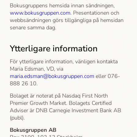
Bokusgruppens hemsida innan sändningen,
www.bokusgruppen.com
. Presentationen och
webbsändningen görs tillgängliga på hemsidan
senare samma dag.
Ytterligare information
För ytterligare information, vänligen kontakta
Maria Edsman, VD, via
maria.edsman@bokusgruppen.com
eller 076-
888 26 10.
Bolaget är noterat på Nasdaq First North
Premier Growth Market. Bolagets Certified
Adviser är DNB Carnegie Investment Bank AB
(publ).
Bokusgruppen AB