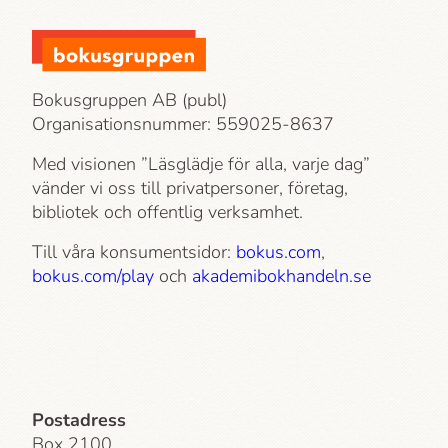
Bokusgruppen AB (publ)
Organisationsnummer: 559025-8637
Med visionen ”Läsglädje för alla, varje dag”
vänder vi oss till privatpersoner, företag,
bibliotek och offentlig verksamhet.
Till våra konsumentsidor:
bokus.com
,
bokus.com/play
och
akademi­bokhandeln.se
Postadress
Box 2100,