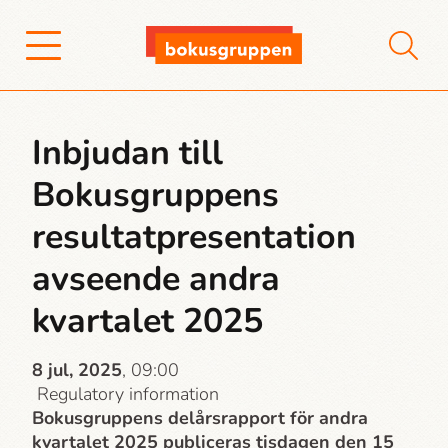
Inbjudan till
Bokusgruppens
resultatpresentation
avseende andra
kvartalet 2025
8 jul, 2025
, 09:00
Regulatory information
Bokusgruppens delårsrapport för andra
kvartalet 2025 publiceras tisdagen den 15