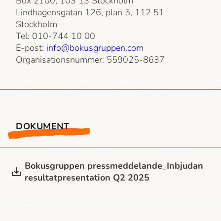
Box 2100, 103 13 Stockholm
Lindhagensgatan 126, plan 5, 112 51
Stockholm
Tel: 010-744 10 00
E-post:
info@bokusgruppen.com
Organisationsnummer: 559025-8637
DOKUMENT
Bokusgruppen press­meddelande_Inbjudan
resultatpresentation Q2 2025