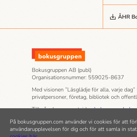
ÅHR Bo
Bokusgruppen AB (publ)
Organisationsnummer: 559025-8637
Med visionen ”Läsglädje för alla, varje dag” 
privatpersoner, företag, bibliotek och offen
Till våra konsumentsidor:
bokus.com
,
bokus
bokhandeln.se
På bokusgruppen.com använder vi cookies för att för
användarupplevelsen för dig och för att samla in stat
cookies här