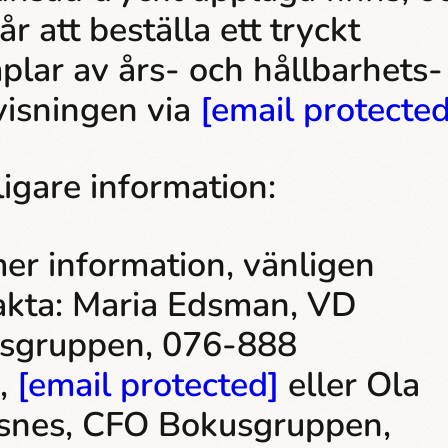
år att beställa ett tryckt
lar av års- och hållbarhets­
visningen via
[email protected
ligare information:
er information, vänligen
akta: Maria Edsman, VD
sgruppen, 076-888
,
[email protected]
eller Ola
snes, CFO Bokusgruppen,