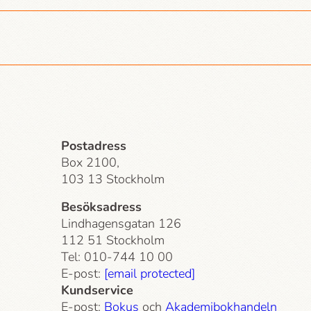
Postadress
Box 2100,
103 13 Stockholm
Besöksadress
Lindhagensgatan 126
112 51 Stockholm
Tel: 010-744 10 00
E-post:
[email protected]
Kundservice
E-post:
Bokus
och
Akademi­bokhandeln