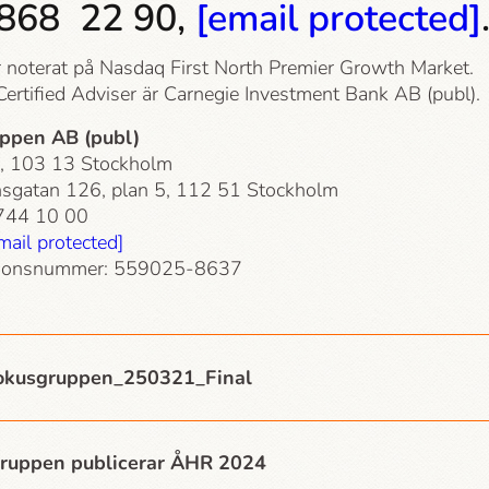
868 22 90,
[email protected]
r noterat på Nasdaq First North Premier Growth Market.
ertified Adviser är Carnegie Investment Bank AB (publ).
ppen AB (publ)
, 103 13 Stockholm
sgatan 126, plan 5, 112 51 Stockholm
-744 10 00
mail protected]
tionsnummer: 559025-8637
kusgruppen_250321_Final
ruppen publicerar ÅHR 2024