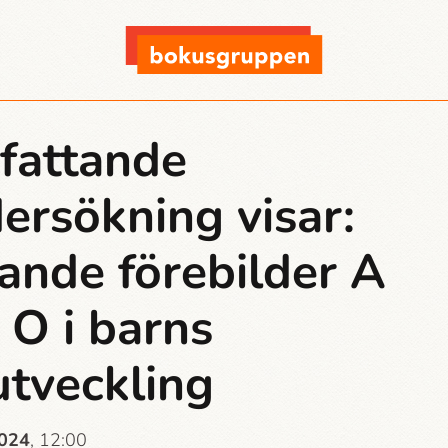
fattande
ersökning visar:
ande förebilder A
 O i barns
utveckling
2024
, 12:00