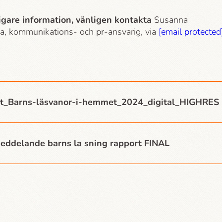
ligare information, vänligen kontakta
Susanna
a, kommunikations- och pr-ansvarig, via
[email protected
t_Barns-läsvanor-i-hemmet_2024_digital_HIGHRES
meddelande barns la sning rapport FINAL