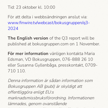
Tid: 23 oktober kl. 10:00
För att delta i webbsändningen anslut via:
www.finwire.tv/webcast/bokusgruppen/q3-
2024
The English version
of the Q3 report will be
published at bokusgruppen.com on 1 November.
För mer information
vänligen kontakta Maria
Edsman, VD Bokusgruppen, 076-888 26 10
eller Susanna Gyllenbåga, press­kontakt, 0709-
710 110.
Denna information är sådan information som
Bokusgruppen AB (publ) är skyldigt att
offentliggöra enligt EU:s
marknadsmissbruksförordning. Informationen
lämnades, genom ovanstående