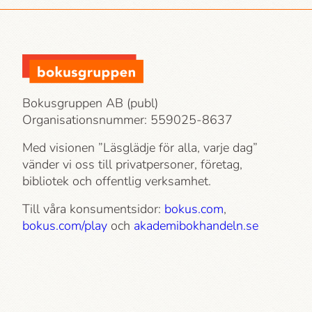
Bokusgruppen AB (publ)
Organisationsnummer: 559025-8637
Med visionen ”Läsglädje för alla, varje dag”
vänder vi oss till privatpersoner, företag,
bibliotek och offentlig verksamhet.
Till våra konsumentsidor:
bokus.com
,
bokus.com/play
och
akademi­bokhandeln.se