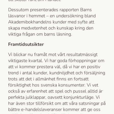
Dessutom presenterades rapporten Barns
läsvanor i hemmet – en undersökning bland
Akademi­bokhandelns kunder med syfte att
skapa medvetenhet och kunskap kring den
viktiga frågan om barns läsning.
Framtidsutsikter
Vi blickar nu framåt mot vårt resultatmässigt
viktigaste kvartal. Vi har goda förhoppningar om
att vi kommer prestera väl, då vi har en positiv
trend i antal kunder, kundnöjdhet och försäljning
trots att det i allmänhet finns en fortsatt
försiktighet hos svenska konsumenter. Vi vet
också av erfarenhet att spel och pussel alltid är
perfekta julklappar, oavsett konjunkturläge. Vi
har även stor tillförsikt om att våra satsningar på
bättre e-handelsleveranser kommer att ge oss