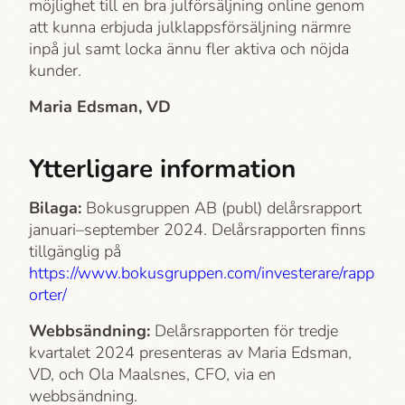
möjlighet till en bra julförsäljning online genom
att kunna erbjuda julklappsförsäljning närmre
inpå jul samt locka ännu fler aktiva och nöjda
kunder.
Maria Edsman, VD
Ytterligare information
Bilaga:
Bokusgruppen AB (publ) delårsrapport
januari–september 2024. Delårsrapporten finns
tillgänglig på
https://www.bokusgruppen.com/investerare/rapp
orter/
Webbsändning:
Delårsrapporten för tredje
kvartalet 2024 presenteras av Maria Edsman,
VD, och Ola Maalsnes, CFO, via en
webbsändning.