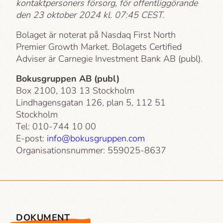
kontaktpersoners försorg, för offentliggörande
den 23 oktober 2024 kl. 07:45 CEST.
Bolaget är noterat på Nasdaq First North
Premier Growth Market. Bolagets Certified
Adviser är Carnegie Investment Bank AB (publ).
Bokusgruppen AB (publ)
Box 2100, 103 13 Stockholm
Lindhagensgatan 126, plan 5, 112 51
Stockholm
Tel: 010-744 10 00
E-post:
info@bokusgruppen.com
Organisationsnummer: 559025-8637
DOKUMENT