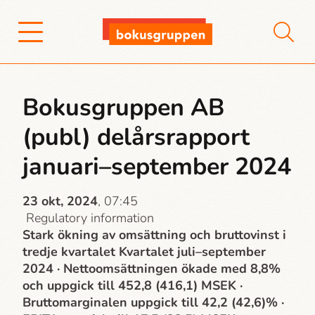
Bokusgruppen AB
(publ) delårsrapport
januari–september 2024
23 okt, 2024
, 07:45
Regulatory information
Stark ökning av omsättning och bruttovinst i
tredje kvartalet Kvartalet juli–september
2024 · Nettoomsättningen ökade med 8,8%
och uppgick till 452,8 (416,1) MSEK ·
Bruttomarginalen uppgick till 42,2 (42,6)% ·