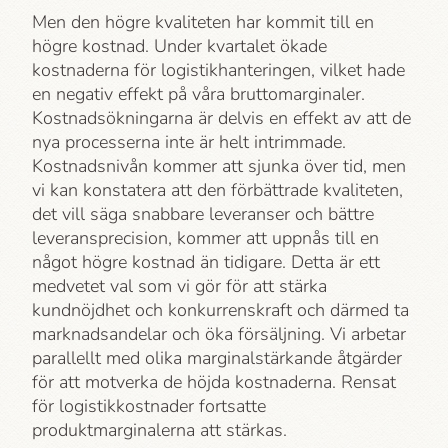
Men den högre kvaliteten har kommit till en
högre kostnad. Under kvartalet ökade
kostnaderna för logistikhanteringen, vilket hade
en negativ effekt på våra bruttomarginaler.
Kostnadsökningarna är delvis en effekt av att de
nya processerna inte är helt intrimmade.
Kostnadsnivån kommer att sjunka över tid, men
vi kan konstatera att den förbättrade kvaliteten,
det vill säga snabbare leveranser och bättre
leveransprecision, kommer att uppnås till en
något högre kostnad än tidigare. Detta är ett
medvetet val som vi gör för att stärka
kundnöjdhet och konkurrenskraft och därmed ta
marknadsandelar och öka försäljning. Vi arbetar
parallellt med olika marginalstärkande åtgärder
för att motverka de höjda kostnaderna. Rensat
för logistikkostnader fortsatte
produktmarginalerna att stärkas.