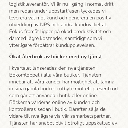
logistikleverantör. Vi är nu i gång i normal drift,
men redan under uppstartfasen lyckades vi
leverera väl mot kund och generera en positiv
utveckling av NPS och andra kundnyckeltal.
Fokus framåt ligger på ökad produktivitet och
därmed lägre kostnader, samtidigt som vi
ytterligare förbättrar kundupplevelsen.
Ökat återbruk av böcker med ny tjänst
I kvartalet lanserades den nya tjänsten
Bokomloppet i alla våra butiker. Tjänsten
innebär att våra kunder har möjlighet att lämna
in sina gamla böcker i utbyte mot ett presentkort
som går att använda i butik eller online.
Böckerna värderas online av kunden och
kontrolleras sedan i butik. Därefter säljs de
vidare till nya ägare via vår samarbetspartner.
Tjänsten har snabbt blivit otroligt uppskattad av