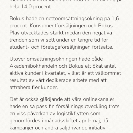
hela 14,0 procent.
Bokus hade en nettoomsättningsökning på 1,6
procent. Konsumentförsäljningen och Bokus
Play utvecklades starkt medan den negativa
trenden som vi sett under en längre tid för
student- och företagsförsäljningen fortsatte.
Utöver omsättningsökningen hade både
Akademi­bokhandeln och Bokus ett ökat antal
aktiva kunder i kvartalet, vilket är ett välkommet
resultat av vårt dedikerade arbete med att
attrahera fler kunder.
Det är också glädjande att våra onlinekanaler
hade en så pass fin försäljningsutveckling trots
en viss påverkan av logistikflytten som
genomfördes i månadsskiftet april-maj, då
kampanjer och andra säljdrivande initiativ