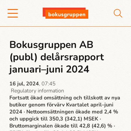
Bokusgruppen AB
(publ) delårsrapport
januari–juni 2024
16 jul, 2024
, 07:45
Regulatory information
Fortsatt ökad omsättning och tillskott av nya
butiker genom förvärv Kvartalet april–juni
2024 · Nettoomsättningen ökade med 2,4 %
och uppgick till 350,3 (342,1) MSEK ·
Bruttomarginalen ökade till 42,8 (42,6) % ·