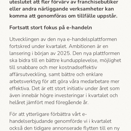
uteslutet att fler förvärv av franchisebutiker
eller andra närliggande verksamheter kan
komma att genomföras om tillfälle uppstår.
Fortsatt stort fokus på e-handeln
Utvecklingen av den nya e-handelsplattformen
fortskred under kvartalet. Ambitionen är en
lansering i början av 2025. Den nya plattformen
ska bidra till en bättre kundupplevelse, möjlighet
till snabbare och mer kostnadseffektiv
affärsutveckling, samt bättre och enklare
arbetsverktyg för att göra våra medarbetare mer
effektiva. Det är ett stort initiativ under året som
även innebär högre investeringar i kvartalet och
helåret jämfört med föregående år.
För att ytterligare förbättra vårt e-
handelserbjudande genomförde vi i kvartalet
också den tidigare annonserade flytten till en ny