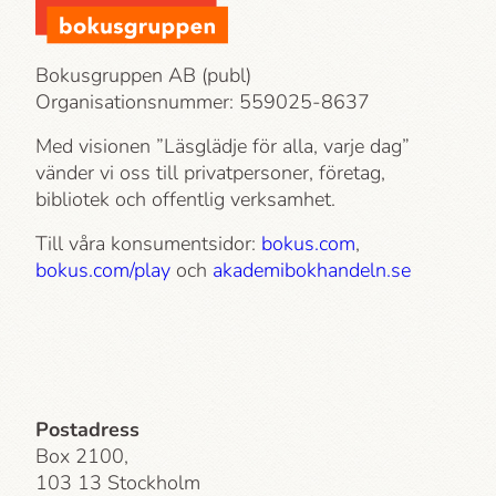
Bokusgruppen AB (publ)
Organisationsnummer: 559025-8637
Med visionen ”Läsglädje för alla, varje dag”
vänder vi oss till privatpersoner, företag,
bibliotek och offentlig verksamhet.
Till våra konsumentsidor:
bokus.com
,
bokus.com/play
och
akademi­bokhandeln.se
Postadress
Box 2100,
103 13 Stockholm