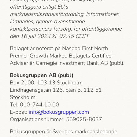
offentliggöra enligt EU:s
marknadsmissbruksförordning. Informationen
lämnades, genom ovanstående
kontaktpersoners försorg, för offentliggörande
den 16 juli 2024 kl. 07:45 CEST.
Bolaget är noterat på Nasdaq First North
Premier Growth Market. Bolagets Certified
Adviser är Carnegie Investment Bank AB (publ).
Bokusgruppen AB (publ)
Box 2100, 103 13 Stockholm
Lindhagensgatan 126, plan 5, 112 51
Stockholm
Tel: 010-744 10 00
E-post:
info@bokusgruppen.com
Organisationsnummer: 559025-8637
Bokusgruppen är Sveriges marknadsledande