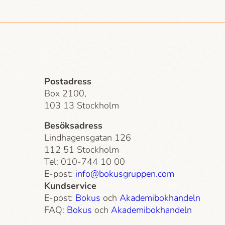
Postadress
Box 2100,
103 13 Stockholm
Besöksadress
Lindhagensgatan 126
112 51 Stockholm
Tel: 010-744 10 00
E-post:
info@bokusgruppen.com
Kundservice
E-post:
Bokus
och
Akademi­bokhandeln
FAQ:
Bokus
och
Akademi­bokhandeln