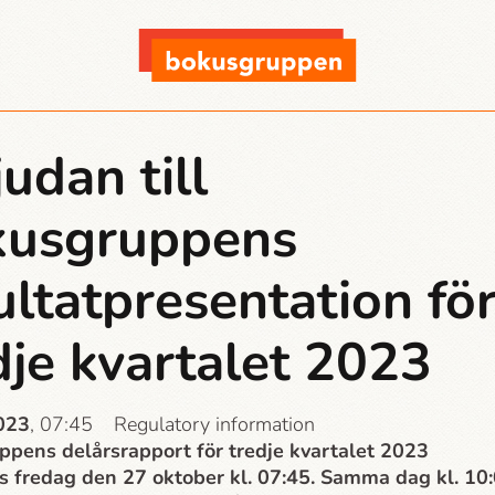
judan till
kusgruppens
ultatpresentation fö
dje kvartalet 2023
2023
, 07:45
Regulatory information
pens delårsrapport för tredje kvartalet 2023
s fredag den 27 oktober kl. 07:45. Samma dag kl. 10