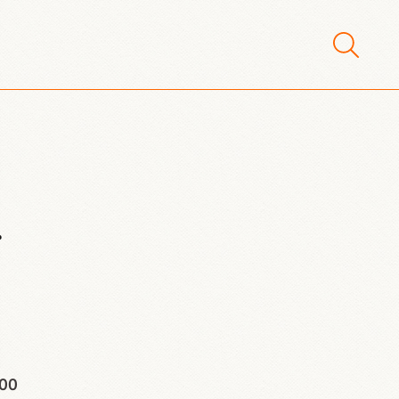
r
:00