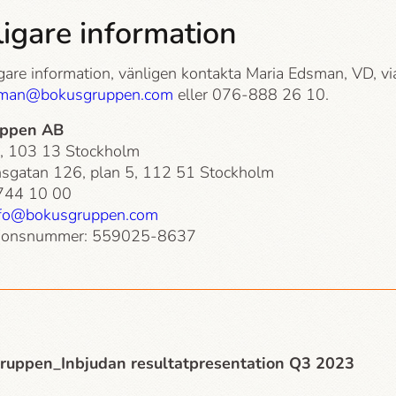
ligare information
igare information, vänligen kontakta Maria Edsman, VD, vi
sman@bokusgruppen.com
eller 076-888 26 10.
uppen AB
, 103 13 Stockholm
sgatan 126, plan 5, 112 51 Stockholm
-744 10 00
nfo@bokusgruppen.com
tionsnummer: 559025-8637
ruppen_Inbjudan resultatpresentation Q3 2023