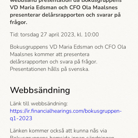
webbsänd presentation då Bokusgruppens
VD Maria Edsman och CFO Ola Maalsnes
presenterar delårsrapporten och svarar på
frågor.
Tid: torsdag 27 april 2023, kl. 10:00
Bokusgruppens VD Maria Edsman och CFO Ola
Maalsnes kommer att presentera
delårsrapporten och svara på frågor.
Presentationen hålls på svenska.
Webbsändning
Länk till webbsändning:
https://ir.financialhearings.com/bokusgruppen-
q1-2023
Länken kommer också att kunna nås via
Bokusgruppens hemsida innan sändningen,