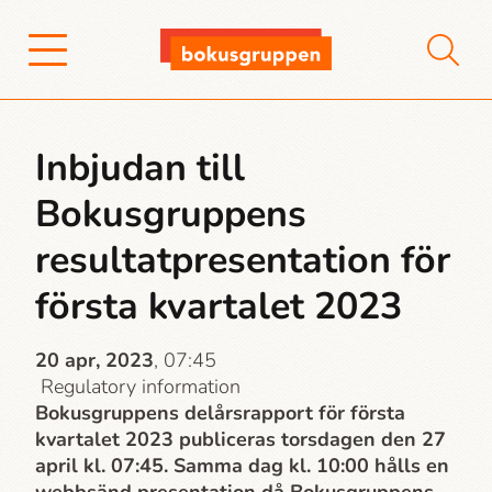
Inbjudan till
Bokusgruppens
resultatpresentation för
första kvartalet 2023
20 apr, 2023
, 07:45
Regulatory information
Bokusgruppens delårsrapport för första
kvartalet 2023 publiceras torsdagen den 27
april kl. 07:45. Samma dag kl. 10:00 hålls en