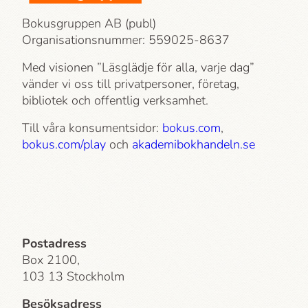
Bokusgruppen AB (publ)
Organisationsnummer: 559025-8637
Med visionen ”Läsglädje för alla, varje dag”
vänder vi oss till privatpersoner, företag,
bibliotek och offentlig verksamhet.
Till våra konsumentsidor:
bokus.com
,
bokus.com/play
och
akademi­bokhandeln.se
Postadress
Box 2100,
103 13 Stockholm
Besöksadress