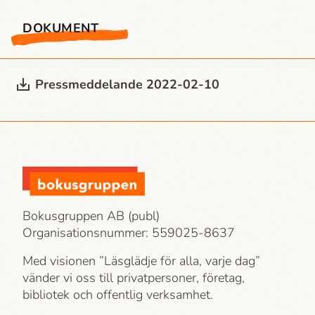
DOKUMENT
Press­meddelande 2022-02-10
Bokusgruppen AB (publ)
Organisationsnummer: 559025-8637
Med visionen ”Läsglädje för alla, varje dag”
vänder vi oss till privatpersoner, företag,
bibliotek och offentlig verksamhet.