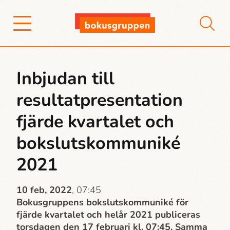
Inbjudan till
resultatpresentation
fjärde kvartalet och
bokslutskommuniké
2021
10 feb, 2022
, 07:45
Bokusgruppens bokslutskommuniké för
fjärde kvartalet och helår 2021 publiceras
torsdagen den 17 februari kl. 07:45. Samma