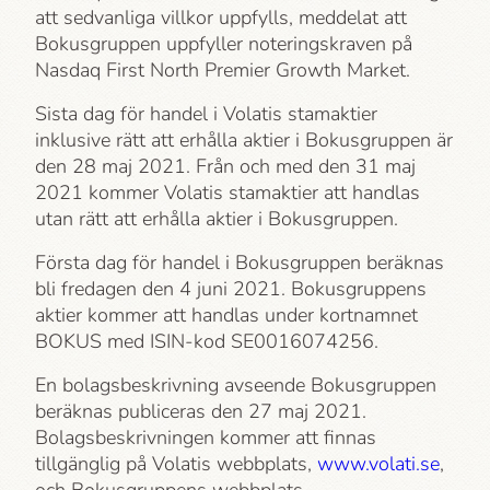
att sedvanliga villkor uppfylls, meddelat att
Bokusgruppen uppfyller noteringskraven på
Nasdaq First North Premier Growth Market.
Sista dag för handel i Volatis stamaktier
inklusive rätt att erhålla aktier i Bokusgruppen är
den 28 maj 2021. Från och med den 31 maj
2021 kommer Volatis stamaktier att handlas
utan rätt att erhålla aktier i Bokusgruppen.
Första dag för handel i Bokusgruppen beräknas
bli fredagen den 4 juni 2021. Bokusgruppens
aktier kommer att handlas under kortnamnet
BOKUS med ISIN-kod SE0016074256.
En bolagsbeskrivning avseende Bokusgruppen
beräknas publiceras den 27 maj 2021.
Bolagsbeskrivningen kommer att finnas
tillgänglig på Volatis webbplats,
www.volati.se
,