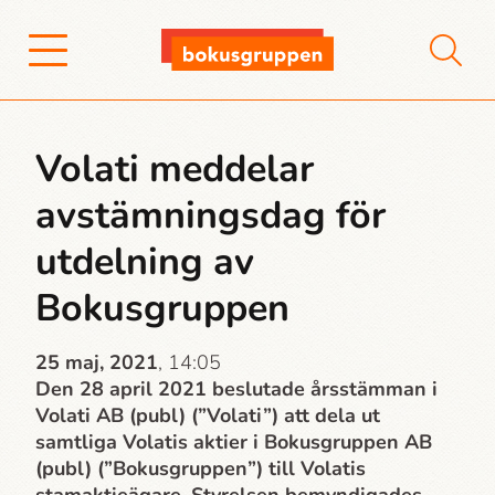
Volati meddelar
avstämningsdag för
utdelning av
Bokusgruppen
25 maj, 2021
, 14:05
Den 28 april 2021 beslutade årsstämman i
Volati AB (publ) (”Volati”) att dela ut
samtliga Volatis aktier i Bokusgruppen AB
(publ) (”Bokusgruppen”) till Volatis