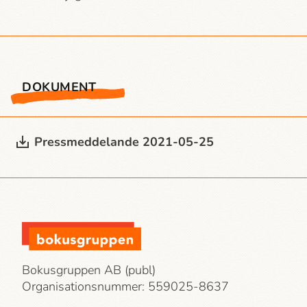
DOKUMENT
Press­meddelande 2021-05-25
Bokusgruppen AB (publ)
Organisationsnummer: 559025-8637