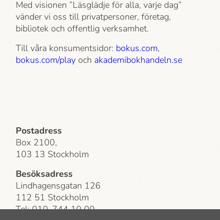
Med visionen ”Läsglädje för alla, varje dag”
vänder vi oss till privatpersoner, företag,
bibliotek och offentlig verksamhet.
Till våra konsumentsidor:
bokus.com
,
bokus.com/play
och
akademi­bokhandeln.se
Postadress
Box 2100,
103 13 Stockholm
Besöksadress
Lindhagensgatan 126
112 51 Stockholm
Tel: 010-744 10 00