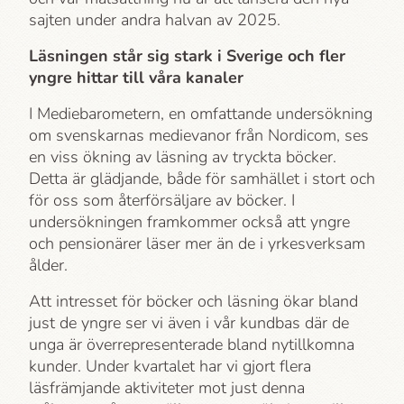
sajten under andra halvan av 2025.
Läsningen står sig stark i Sverige och fler
yngre hittar till våra kanaler
I Mediebarometern, en omfattande undersökning
om svenskarnas medievanor från Nordicom, ses
en viss ökning av läsning av tryckta böcker.
Detta är glädjande, både för samhället i stort och
för oss som återförsäljare av böcker. I
undersökningen framkommer också att yngre
och pensionärer läser mer än de i yrkesverksam
ålder.
Att intresset för böcker och läsning ökar bland
just de yngre ser vi även i vår kundbas där de
unga är överrepresenterade bland nytillkomna
kunder. Under kvartalet har vi gjort flera
läsfrämjande aktiviteter mot just denna