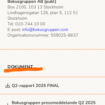
Bokusgruppen AB (publ)
Box 2100, 103 13 Stockholm
Lindhagensgatan 126, plan 5, 112 51
Stockholm
Tel: 010-744 10 00
E-post:
info@bokusgruppen.com
Organisationsnummer: 559025-8637
DOKUMENT
Q2-rapport 2025 FINAL
Bokusgruppen press­meddelande Q2 2025