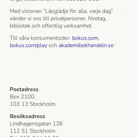
Med visionen ”Läsglädje för alla, varje dag”
vänder vi oss till privatpersoner, företag,
bibliotek och offentlig verksamhet.
Till våra konsumentsidor:
bokus.com
,
bokus.com/play
och
akademi­bokhandeln.se
Postadress
Box 2100,
103 13 Stockholm
Besöksadress
Lindhagensgatan 126
112 51 Stockholm