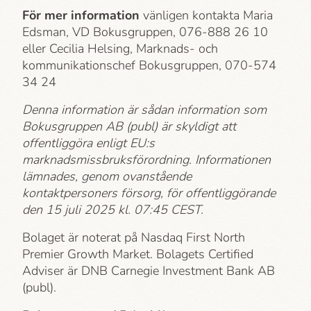
För mer information
vänligen kontakta Maria
Edsman, VD Bokusgruppen, 076-888 26 10
eller Cecilia Helsing, Marknads- och
kommunikationschef Bokusgruppen, 070-574
34 24
Denna information är sådan information som
Bokusgruppen AB (publ) är skyldigt att
offentliggöra enligt EU:s
marknadsmissbruksförordning. Informationen
lämnades, genom ovanstående
kontaktpersoners försorg, för offentliggörande
den 15 juli 2025 kl. 07:45 CEST.
Bolaget är noterat på Nasdaq First North
Premier Growth Market. Bolagets Certified
Adviser är DNB Carnegie Investment Bank AB
(publ).