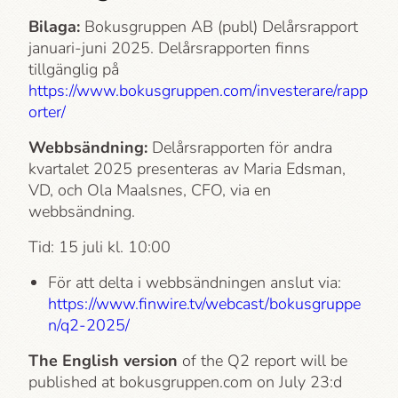
Bilaga:
Bokusgruppen AB (publ) Delårsrapport
januari-juni 2025. Delårsrapporten finns
tillgänglig på
https://www.bokusgruppen.com/investerare/rapp
orter/
Webbsändning:
Delårsrapporten för andra
kvartalet 2025 presenteras av Maria Edsman,
VD, och Ola Maalsnes, CFO, via en
webbsändning.
Tid: 15 juli kl. 10:00
För att delta i webbsändningen anslut via:
https://www.finwire.tv/webcast/bokusgruppe
n/q2-2025/
The English version
of the Q2 report will be
published at bokusgruppen.com on July 23:d