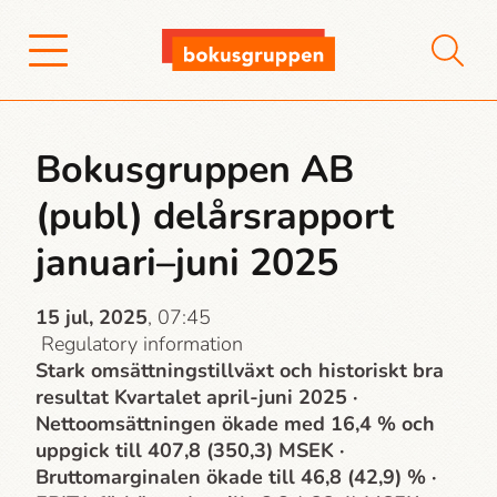
Bokusgruppen AB
(publ) delårsrapport
januari–juni 2025
15 jul, 2025
, 07:45
Regulatory information
Stark omsättningstillväxt och historiskt bra
resultat Kvartalet april-juni 2025 ·
Nettoomsättningen ökade med 16,4 % och
uppgick till 407,8 (350,3) MSEK ·
Bruttomarginalen ökade till 46,8 (42,9) % ·