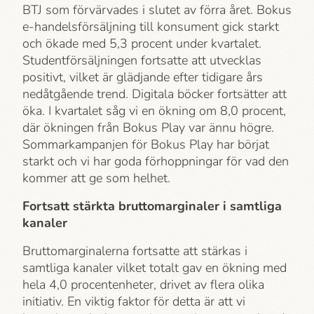
BTJ som förvärvades i slutet av förra året. Bokus
e-handelsförsäljning till konsument gick starkt
och ökade med 5,3 procent under kvartalet.
Studentförsäljningen fortsatte att utvecklas
positivt, vilket är glädjande efter tidigare års
nedåtgående trend. Digitala böcker fortsätter att
öka. I kvartalet såg vi en ökning om 8,0 procent,
där ökningen från Bokus Play var ännu högre.
Sommarkampanjen för Bokus Play har börjat
starkt och vi har goda förhoppningar för vad den
kommer att ge som helhet.
Fortsatt stärkta bruttomarginaler i samtliga
kanaler
Bruttomarginalerna fortsatte att stärkas i
samtliga kanaler vilket totalt gav en ökning med
hela 4,0 procentenheter, drivet av flera olika
initiativ. En viktig faktor för detta är att vi