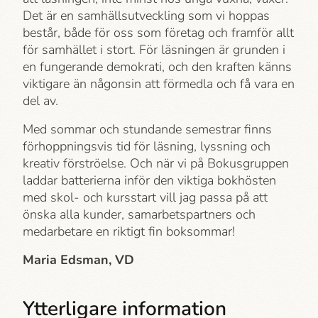
Det är en samhällsutveckling som vi hoppas
består, både för oss som företag och framför allt
för samhället i stort. För läsningen är grunden i
en fungerande demokrati, och den kraften känns
viktigare än någonsin att förmedla och få vara en
del av.
Med sommar och stundande semestrar finns
förhoppningsvis tid för läsning, lyssning och
kreativ förströelse. Och när vi på Bokusgruppen
laddar batterierna inför den viktiga bokhösten
med skol- och kursstart vill jag passa på att
önska alla kunder, samarbetspartners och
medarbetare en riktigt fin boksommar!
Maria Edsman, VD
Ytterligare information