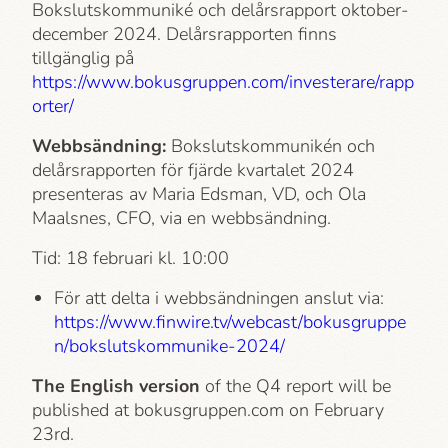
Bokslutskommuniké och delårsrapport oktober-
december 2024. Delårsrapporten finns
tillgänglig på
https://www.bokusgruppen.com/investerare/rapp
orter/
Webbsändning:
Bokslutskommunikén och
delårsrapporten för fjärde kvartalet 2024
presenteras av Maria Edsman, VD, och Ola
Maalsnes, CFO, via en webbsändning.
Tid: 18 februari kl. 10:00
För att delta i webbsändningen anslut via:
https://www.finwire.tv/webcast/bokusgruppe
n/bokslutskommunike-2024/
The English version
of the Q4 report will be
published at bokusgruppen.com on February
23rd.