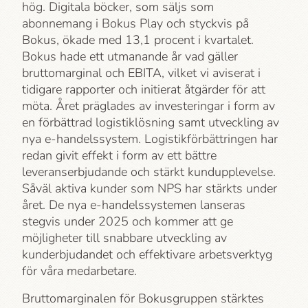
hög. Digitala böcker, som säljs som
abonnemang i Bokus Play och styckvis på
Bokus, ökade med 13,1 procent i kvartalet.
Bokus hade ett utmanande år vad gäller
bruttomarginal och EBITA, vilket vi aviserat i
tidigare rapporter och initierat åtgärder för att
möta. Året präglades av investeringar i form av
en förbättrad logistiklösning samt utveckling av
nya e-handelssystem. Logistikförbättringen har
redan givit effekt i form av ett bättre
leveranserbjudande och stärkt kundupplevelse.
Såväl aktiva kunder som NPS har stärkts under
året. De nya e-handelssystemen lanseras
stegvis under 2025 och kommer att ge
möjligheter till snabbare utveckling av
kunderbjudandet och effektivare arbetsverktyg
för våra medarbetare.
Bruttomarginalen för Bokusgruppen stärktes