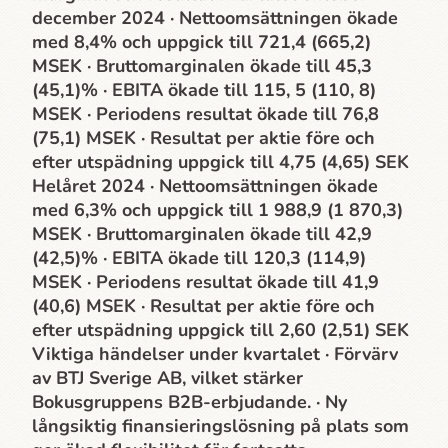
december 2024 · Nettoomsättningen ökade
med 8,4% och uppgick till 721,4 (665,2)
MSEK · Bruttomarginalen ökade till 45,3
(45,1)% · EBITA ökade till 115, 5 (110, 8)
MSEK · Periodens resultat ökade till 76,8
(75,1) MSEK · Resultat per aktie före och
efter utspädning uppgick till 4,75 (4,65) SEK
Helåret 2024 · Nettoomsättningen ökade
med 6,3% och uppgick till 1 988,9 (1 870,3)
MSEK · Bruttomarginalen ökade till 42,9
(42,5)% · EBITA ökade till 120,3 (114,9)
MSEK · Periodens resultat ökade till 41,9
(40,6) MSEK · Resultat per aktie före och
efter utspädning uppgick till 2,60 (2,51) SEK
Viktiga händelser under kvartalet · Förvärv
av BTJ Sverige AB, vilket stärker
Bokusgruppens B2B-erbjudande. · Ny
långsiktig finansieringslösning på plats som