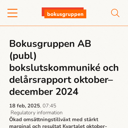
Bokusgruppen AB
(publ)
bokslutskommuniké och
delårsrapport oktober–
december 2024
18 feb, 2025
, 07:45
Regulatory information
Ökad omsättningstillväxt med stärkt
marginal och resultat Kvartalet oktober-