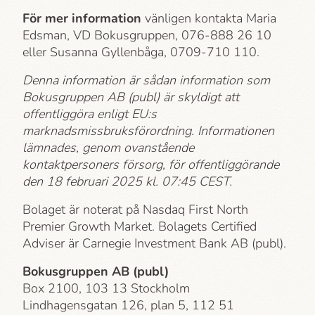
För mer information
vänligen kontakta Maria
Edsman, VD Bokusgruppen, 076-888 26 10
eller Susanna Gyllenbåga, 0709-710 110.
Denna information är sådan information som
Bokusgruppen AB (publ) är skyldigt att
offentliggöra enligt EU:s
marknadsmissbruksförordning. Informationen
lämnades, genom ovanstående
kontaktpersoners försorg, för offentliggörande
den 18 februari 2025 kl. 07:45 CEST.
Bolaget är noterat på Nasdaq First North
Premier Growth Market. Bolagets Certified
Adviser är Carnegie Investment Bank AB (publ).
Bokusgruppen AB (publ)
Box 2100, 103 13 Stockholm
Lindhagensgatan 126, plan 5, 112 51