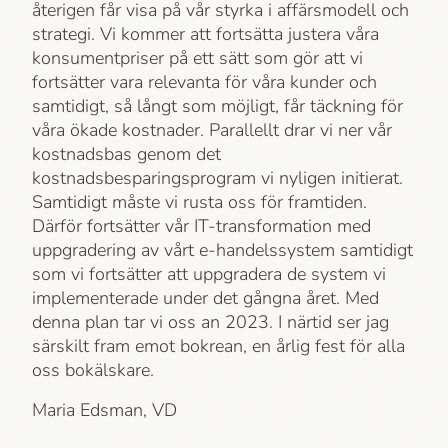
återigen får visa på vår styrka i affärsmodell och
strategi. Vi kommer att fortsätta justera våra
konsumentpriser på ett sätt som gör att vi
fortsätter vara relevanta för våra kunder och
samtidigt, så långt som möjligt, får täckning för
våra ökade kostnader. Parallellt drar vi ner vår
kostnadsbas genom det
kostnadsbesparingsprogram vi nyligen initierat.
Samtidigt måste vi rusta oss för framtiden.
Därför fortsätter vår IT-transformation med
uppgradering av vårt e-handelssystem samtidigt
som vi fortsätter att uppgradera de system vi
implementerade under det gångna året. Med
denna plan tar vi oss an 2023. I närtid ser jag
särskilt fram emot bokrean, en årlig fest för alla
oss bokälskare.
Maria Edsman, VD