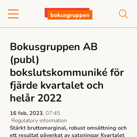
Bokusgruppen AB
(publ)
bokslutskommuniké för
fjärde kvartalet och
helår 2022
16 feb, 2023
, 07:45
Regulatory information
Stärkt bruttomarginal, robust omsättning och
ett resultat påverkat av satsningar Kvartalet