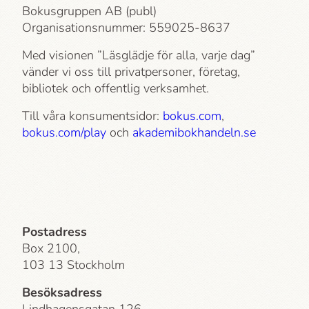
Bokusgruppen AB (publ)
Organisationsnummer: 559025-8637
Med visionen ”Läsglädje för alla, varje dag”
vänder vi oss till privatpersoner, företag,
bibliotek och offentlig verksamhet.
Till våra konsumentsidor:
bokus.com
,
bokus.com/play
och
akademi­bokhandeln.se
Postadress
Box 2100,
103 13 Stockholm
Besöksadress