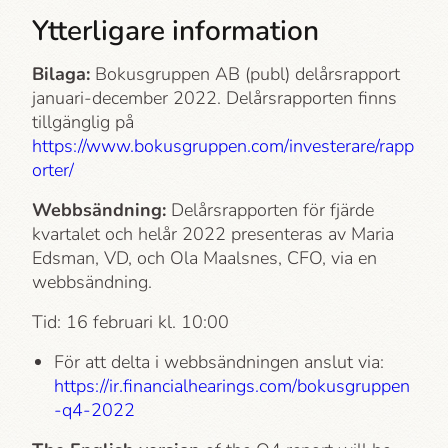
Ytterligare information
Bilaga:
Bokusgruppen AB (publ) delårsrapport
januari-december 2022. Delårsrapporten finns
tillgänglig på
https://www.bokusgruppen.com/investerare/rapp
orter/
Webbsändning:
Delårsrapporten för fjärde
kvartalet och helår 2022 presenteras av Maria
Edsman, VD, och Ola Maalsnes, CFO, via en
webbsändning.
Tid: 16 februari kl. 10:00
För att delta i webbsändningen anslut via:
https://ir.financialhearings.com/bokusgruppen
-q4-2022