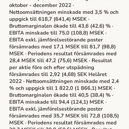
oktober - december 2022 ·
Nettoomsättningen minskade med 3,5 % och
uppgick till 618,7 (641,4) MSEK ·
Bruttomarginalen ökade till 43,6 (42,6) % ·
EBITA minskade till 75,0 (108,8) MSEK ·
EBITA exkl. jämförelsestörande poster
försämrades med 17,1 MSEK till 81,7 (98,8)
MSEK · Periodens resultat försämrades med
28,4 MSEK till 47,2 (75,6) MSEK · Resultat
per aktie före och efter utspädning
försämrades till 2,92 (4,68) SEK Helåret
2022 · Nettoomsättningen minskade med 2,4
% och uppgick till 1 822,0 (1 866,1) MSEK ·
Bruttomarginalen ökade till 40,5 (38,4) % ·
EBITA minskade till 94,4 (124,1) MSEK ·
EBITA exkl. jämförelsestörande poster
försämrades med 35,7 MSEK till 72,8 (108,5)
MSEK · Periodens resultat försämrades med