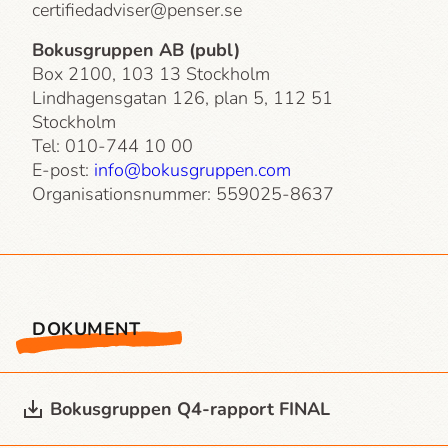
certifiedadviser@penser.se
Bokusgruppen AB (publ)
Box 2100, 103 13 Stockholm
Lindhagensgatan 126, plan 5, 112 51
Stockholm
Tel: 010-744 10 00
E-post:
info@bokusgruppen.com
Organisationsnummer: 559025-8637
DOKUMENT
Bokusgruppen Q4-rapport FINAL