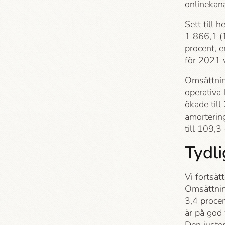
onlinekan
Sett till 
1 866,1 (
procent, 
för 2021 
Omsättnin
operativa 
ökade till
amortering
till 109,3
Tydli
Vi fortsät
Omsättnin
3,4 procen
är på god 