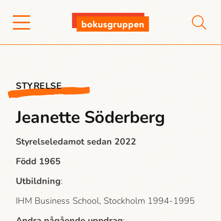
STYRELSE
Jeanette Söderberg
Styrelseledamot sedan 2022
Född 1965
Utbildning
:
IHM Business School, Stockholm 1994-1995
Andra pågående uppdrag
: