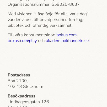
Organisationsnummer: 559025-8637
Med visionen ”Läsglädje för alla, varje dag”
vänder vi oss till privatpersoner, företag,
bibliotek och offentlig verksamhet.
Till våra konsumentsidor:
bokus.com
,
bokus.com/play
och
akademi­bokhandeln.se
Postadress
Box 2100,
103 13 Stockholm
Besöksadress
Lindhagensgatan 126