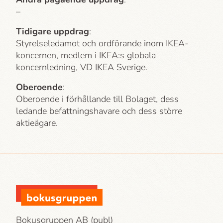
–
Tidigare uppdrag
:
Styrelseledamot och ordförande inom IKEA-
koncernen, medlem i IKEA:s globala
koncernledning, VD IKEA Sverige.
Oberoende
:
Oberoende i förhållande till Bolaget, dess
ledande befattningshavare och dess större
aktieägare.
Bokusgruppen AB (publ)